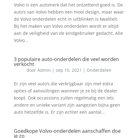
Volvo is een automerk dat het ontzettend goed is. De
auto’s van Volvo hebben een mooi design, maar waar
de Volvo onderdelen echt in uitblinken is kwaliteit.
Bij het maken van Volvo onderdelen wordt er altijd
aan de veiligheid van de eindgebruiker gedacht. Alle
Volvo...
3 populaire auto-onderdelen die veel worden
verkocht
door
Admin
|
sep 10, 2021
|
Onderdelen
Er zijn veel auto’s die verkrijgbaar zijn met extra
opties of aanvullingen wanneer je ze bij de dealer
koopt. Ook occassions zullen regelmatig een iets
andere en unieke variant zijn aangezien bijna geen
auto hetzelfde is. Er zijn echter een aantal...
Goedkope Volvo-onderdelen aanschaffen doe
je zo