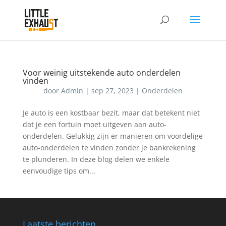
Voor weinig uitstekende auto onderdelen
vinden
door
Admin
|
sep 27, 2023
|
Onderdelen
Je auto is een kostbaar bezit, maar dat betekent niet
dat je een fortuin moet uitgeven aan auto-
onderdelen. Gelukkig zijn er manieren om voordelige
auto-onderdelen te vinden zonder je bankrekening
te plunderen. In deze blog delen we enkele
eenvoudige tips om...
Laatste berichten