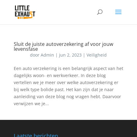
Sluit de juiste autoverzekering af voor jouw
levensfase
door
Admin
|
jun 2, 2023
|
Veiligheid
Een auto verzekering is een belangrijk aspect van het
dagelijks woon- en werkverkeer. In deze blog
vertellen we je meer over welke autoverzekering er
bij welk type bolide past. Het kan zijn dat je naar
aanleiding van deze blog nog vragen hebt. Daarvoor
verwijzen we je...
Laatste berichten