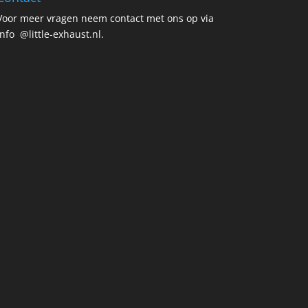
Voor meer vragen neem contact met ons op via
info @little-exhaust.nl.