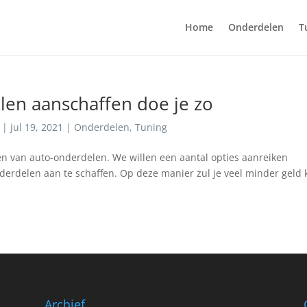
Home
Onderdelen
T
en aanschaffen doe je zo
|
jul 19, 2021
|
Onderdelen
,
Tuning
len van auto-onderdelen. We willen een aantal opties aanreiken
erdelen aan te schaffen. Op deze manier zul je veel minder geld k
Archief