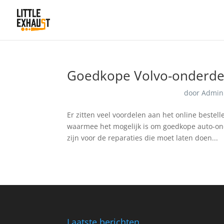
Goedkope Volvo-onderdel
door
Admin
Er zitten veel voordelen aan het online bestel
waarmee het mogelijk is om goedkope auto-ond
zijn voor de reparaties die moet laten doen...
Laatste berichten