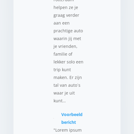
helpen ze je
graag verder
aan een
prachtige auto
waarin jij met
je vrienden,
familie of
lekker solo een
trip kunt
maken. Er zijn
tal van auto´s
waar je uit
kunt…
Voorbeeld
bericht
"Lorem ipsum