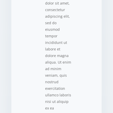
dolor sit amet,
consectetur
adipiscing elit,
sed do
eiusmod
tempor
incididunt ut
labore et
dolore magna
aliqua. Ut enim
ad minim
veniam, quis
nostrud
exercitation
ullamco laboris
nisi ut aliquip
ex ea