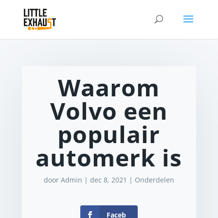
Waarom
Volvo een
populair
automerk is
door
Admin
|
dec 8, 2021
|
Onderdelen
Faceb