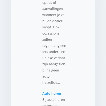
opties of
aanvullingen
wanneer je ze
bij de dealer
koopt. Ook
occassions
zullen
regelmatig een
iets andere en
unieke variant
zijn aangezien
bijna geen
auto
hetzelfde…
Auto huren
Bij auto huren
rotterdam