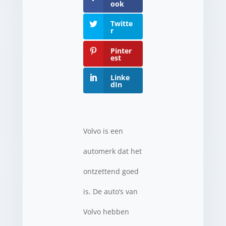
ook
Twitte
r
Pinter
est
Linke
dIn
Volvo is een
automerk dat het
ontzettend goed
is. De auto’s van
Volvo hebben