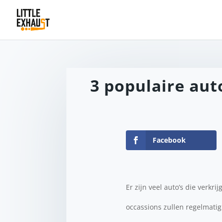
3 populaire aut
Facebook
Er zijn veel auto’s die verkr
occassions zullen regelmatig 