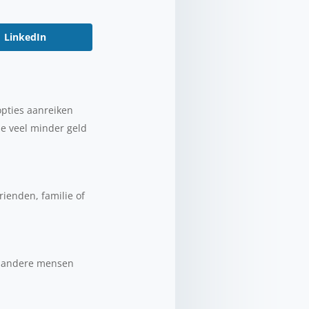
LinkedIn
opties aanreiken
e veel minder geld
rienden, familie of
et andere mensen