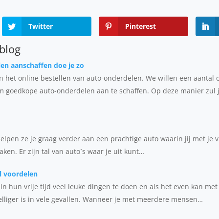
Twitter
Pinterest
 blog
en aanschaffen doe je zo
an het online bestellen van auto-onderdelen. We willen een aantal 
m goedkope auto-onderdelen aan te schaffen. Op deze manier zul j
elpen ze je graag verder aan een prachtige auto waarin jij met je v
aken. Er zijn tal van auto´s waar je uit kunt…
l voordelen
 hun vrije tijd veel leuke dingen te doen en als het even kan m
lliger is in vele gevallen. Wanneer je met meerdere mensen…