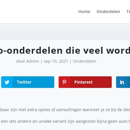
Home
Onderdelen
T
o-onderdelen die veel wor
door
Admin
|
sep 10, 2021
|
Onderdelen
Twitter
Pinterest
ijgbaar zijn met extra opties of aanvullingen wanneer je ze bij de de
een iets andere en unieke variant zijn aangezien bijna geen auto he