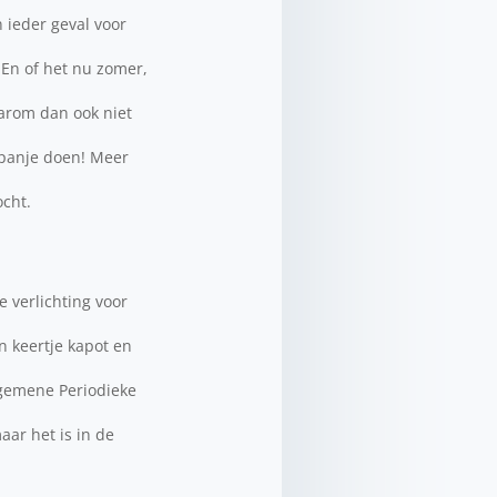
 ieder geval voor
 En of het nu zomer,
daarom dan ook niet
Spanje doen! Meer
ocht.
e verlichting voor
n keertje kapot en
lgemene Periodieke
aar het is in de