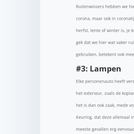
Ruitenwissers hebben we hier
corona, maar ook in coronati
herfst, lente of winter is, j
gek dat we hier wat vaker ru
gebruiken, betekent ook meer
#3: Lampen
Elke personenauto heeft vers
het exterieur, zoals de kop
het is dan ook zaak, mede v
Keuring, dat deze allemaal in
meeste gevallen erg eenvoudi