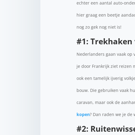
echter een aantal auto-onder
hier graag een beetje aandac
nog zo gek nog niet is!
#1: Trekhaken
Nederlanders gaan vaak op v
je door Frankrijk ziet reize
ook een tamelijk ijverig volk
bouw. Die gebruiken vaak hun
caravan, maar ook de aanha
kopen
? Dan raden we je de
#2: Ruitenwiss