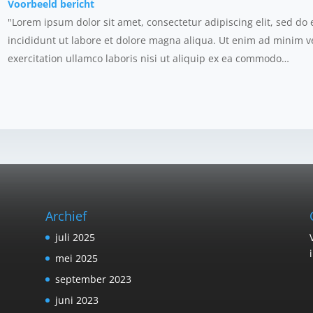
Voorbeeld bericht
"Lorem ipsum dolor sit amet, consectetur adipiscing elit, sed d
incididunt ut labore et dolore magna aliqua. Ut enim ad minim 
exercitation ullamco laboris nisi ut aliquip ex ea commodo…
Archief
juli 2025
mei 2025
september 2023
juni 2023