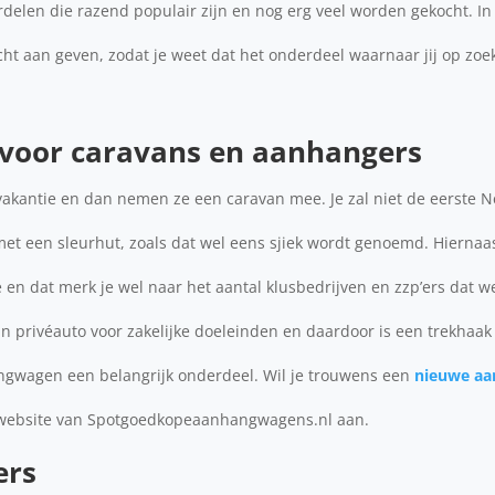
delen die razend populair zijn en nog erg veel worden gekocht. In
ht aan geven, zodat je weet dat het onderdeel waarnaar jij op zoe
 voor caravans en aanhangers
akantie en dan nemen ze een caravan mee. Je zal niet de eerste N
n met een sleurhut, zoals dat wel eens sjiek wordt genoemd. Hiernaa
je en dat merk je wel naar het aantal klusbedrijven en zzp’ers dat 
 privéauto voor zakelijke doeleinden en daardoor is een trekhaak 
ngwagen een belangrijk onderdeel. Wil je trouwens een
nieuwe a
 website van Spotgoedkopeaanhangwagens.nl aan.
ers