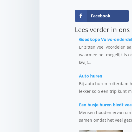
Facebook
Lees verder in ons
Goedkope Volvo-onderdel
Er zitten veel voordelen a
waarmee het mogelijk is o
kwijt…
Auto huren
Bij auto huren rotterdam h
lekker solo een trip kunt m
Een busje huren biedt vee
Mensen houden ervan om in
samen omdat het veel geze