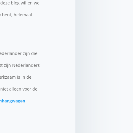
 deze blog willen we
k bent, helemaal
ederlander zijn die
st zijn Nederlanders
werkzaam is in de
niet alleen voor de
anhangwagen