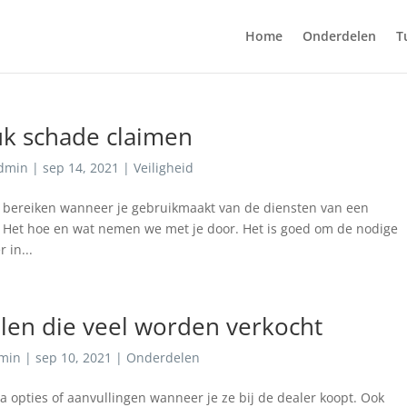
Home
Onderdelen
T
uk schade claimen
dmin
|
sep 14, 2021
|
Veiligheid
 te bereiken wanneer je gebruikmaakt van de diensten van een
? Het hoe en wat nemen we met je door. Het is goed om de nodige
 in...
len die veel worden verkocht
min
|
sep 10, 2021
|
Onderdelen
tra opties of aanvullingen wanneer je ze bij de dealer koopt. Ook