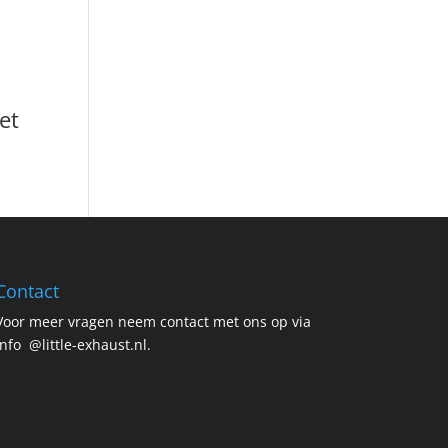
et
Contact
Voor meer vragen neem contact met ons op via
info @little-exhaust.nl.