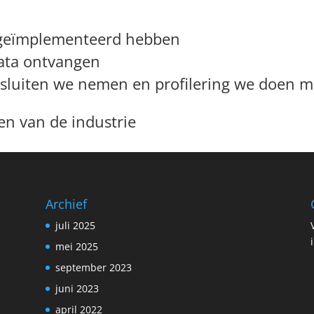
 geïmplementeerd hebben
data ontvangen
sluiten we nemen en profilering we doen m
n van de industrie
Archief
juli 2025
mei 2025
september 2023
juni 2023
april 2022