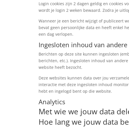
Login cookies zijn 2 dagen geldig en cookies vo
wordt je login 2 weken bewaard. Zodra je uitlo
Wanneer je een bericht wijzigt of publiceert 
bevat geen persoonlijke data en heeft enkel het
een dag verlopen.
Ingesloten inhoud van andere
Berichten op deze site kunnen ingesloten (emb
berichten, etc.). Ingesloten inhoud van ander
website heeft bezocht.
Deze websites kunnen data over jou verzamelen
interactie met deze ingesloten inhoud monitore
hebt en ingelogd bent op die website.
Analytics
Met wie we jouw data de
Hoe lang we jouw data b