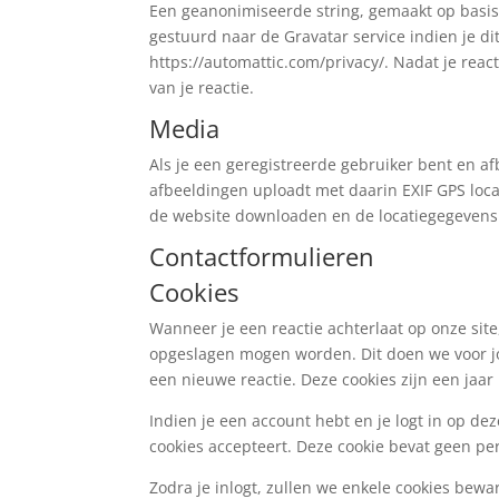
Een geanonimiseerde string, gemaakt op basis
gestuurd naar de Gravatar service indien je di
https://automattic.com/privacy/. Nadat je reacti
van je reactie.
Media
Als je een geregistreerde gebruiker bent en a
afbeeldingen uploadt met daarin EXIF GPS loc
de website downloaden en de locatiegegevens 
Contactformulieren
Cookies
Wanneer je een reactie achterlaat op onze site
opgeslagen mogen worden. Dit doen we voor jo
een nieuwe reactie. Deze cookies zijn een jaar 
Indien je een account hebt en je logt in op dez
cookies accepteert. Deze cookie bevat geen per
Zodra je inlogt, zullen we enkele cookies bew