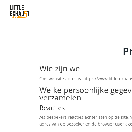
P
Wie zijn we
Ons website-adres is: https://www.little-exhaus
Welke persoonlijke gege
verzamelen
Reacties
Als bezoekers reacties achterlaten op de site,
adres van de bezoeker en de browser user age