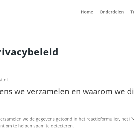
Home
Onderdelen
T
rivacybeleid
t.nl.
vens we verzamelen en waarom we d
 verzamelen we de gegevens getoond in het reactieformulier, het IP
nt om te helpen spam te detecteren.