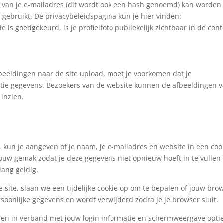
 van je e-mailadres (dit wordt ook een hash genoemd) kan worden
t gebruikt. De privacybeleidspagina kun je hier vinden:
e is goedgekeurd, is je profielfoto publiekelijk zichtbaar in de cont
fbeeldingen naar de site upload, moet je voorkomen dat je
atie gegevens. Bezoekers van de website kunnen de afbeeldingen 
inzien.
, kun je aangeven of je naam, je e-mailadres en website in een coo
uw gemak zodat je deze gegevens niet opnieuw hoeft in te vullen
lang geldig.
e site, slaan we een tijdelijke cookie op om te bepalen of jouw bro
soonlijke gegevens en wordt verwijderd zodra je je browser sluit.
aren in verband met jouw login informatie en schermweergave optie